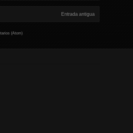
Entrada antigua
tarios (Atom)