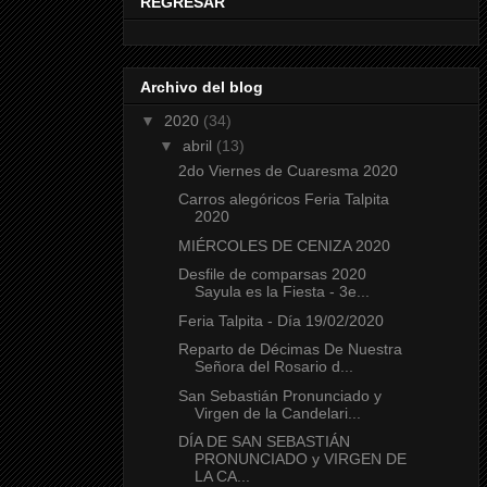
REGRESAR
Archivo del blog
▼
2020
(34)
▼
abril
(13)
2do Viernes de Cuaresma 2020
Carros alegóricos Feria Talpita
2020
MIÉRCOLES DE CENIZA 2020
Desfile de comparsas 2020
Sayula es la Fiesta - 3e...
Feria Talpita - Día 19/02/2020
Reparto de Décimas De Nuestra
Señora del Rosario d...
San Sebastián Pronunciado y
Virgen de la Candelari...
DÍA DE SAN SEBASTIÁN
PRONUNCIADO y VIRGEN DE
LA CA...